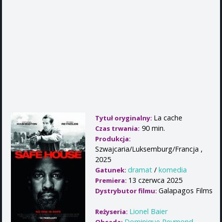
La cache
Tytuł oryginalny:
90 min.
Czas trwania:
Produkcja:
Szwajcaria/Luksemburg/Francja ,
2025
dramat
/
komedia
Gatunek:
13 czerwca 2025
Premiera:
Galapagos Films
Dystrybutor filmu:
Lionel Baier
Reżyseria:
Dominique Reymond
,