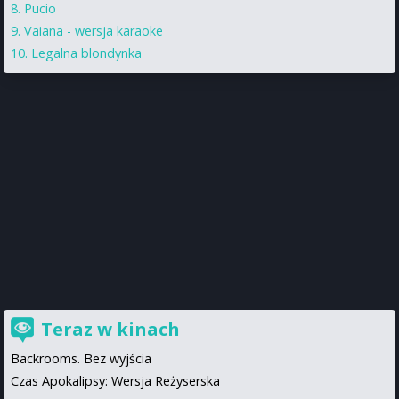
Pucio
Vaiana - wersja karaoke
Legalna blondynka
Teraz w kinach
Backrooms. Bez wyjścia
Czas Apokalipsy: Wersja Reżyserska