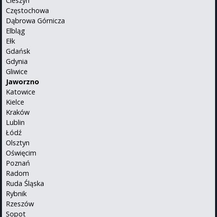
Cieszyn
Częstochowa
Dąbrowa Górnicza
Elbląg
Ełk
Gdańsk
Gdynia
Gliwice
Jaworzno
Katowice
Kielce
Kraków
Lublin
Łódź
Olsztyn
Oświęcim
Poznań
Radom
Ruda Śląska
Rybnik
Rzeszów
Sopot