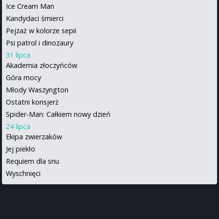
Ice Cream Man
Kandydaci śmierci
Pejzaż w kolorze sepii
Psi patrol i dinozaury
31 lipca
Akademia złoczyńców
Góra mocy
Młody Waszyngton
Ostatni konsjerż
Spider-Man: Całkiem nowy dzień
24 lipca
Ekipa zwierzaków
Jej piekło
Requiem dla snu
Wyschnięci