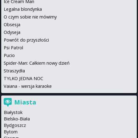
Ice Cream Man
Legalna blondynka
O czym sobie nie mówimy
Obsesja
Odyseja
Powrót do przyszłości
Psi Patrol
Pucio
Spider-Man: Całkiem nowy dzień
Straszydła
TYLKO JEDNA NOC
Vaiana - wersja karaoke
Miasta
Białystok
Bielsko-Biała
Bydgoszcz
Bytom