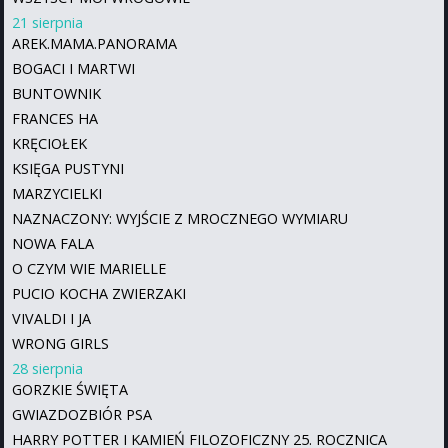
21 sierpnia
AREK.MAMA.PANORAMA
BOGACI I MARTWI
BUNTOWNIK
FRANCES HA
KRĘCIOŁEK
KSIĘGA PUSTYNI
MARZYCIELKI
NAZNACZONY: WYJŚCIE Z MROCZNEGO WYMIARU
NOWA FALA
O CZYM WIE MARIELLE
PUCIO KOCHA ZWIERZAKI
VIVALDI I JA
WRONG GIRLS
28 sierpnia
GORZKIE ŚWIĘTA
GWIAZDOZBIÓR PSA
HARRY POTTER I KAMIEŃ FILOZOFICZNY 25. ROCZNICA