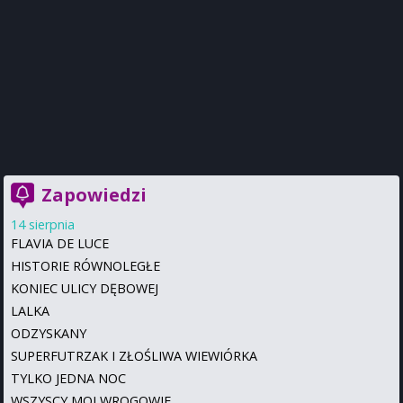
Zapowiedzi
14 sierpnia
FLAVIA DE LUCE
HISTORIE RÓWNOLEGŁE
KONIEC ULICY DĘBOWEJ
LALKA
ODZYSKANY
SUPERFUTRZAK I ZŁOŚLIWA WIEWIÓRKA
TYLKO JEDNA NOC
WSZYSCY MOI WROGOWIE