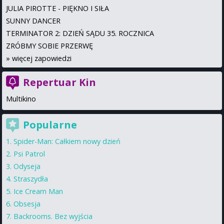
JULIA PIROTTE - PIĘKNO I SIŁA
SUNNY DANCER
TERMINATOR 2: DZIEŃ SĄDU 35. ROCZNICA
ZRÓBMY SOBIE PRZERWĘ
»
więcej zapowiedzi
Repertuar Kin
Multikino
Popularne
Spider-Man: Całkiem nowy dzień
Psi Patrol
Odyseja
Straszydła
Ice Cream Man
Obsesja
Backrooms. Bez wyjścia