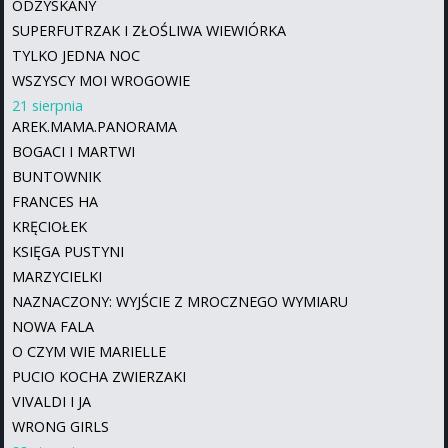
ODZYSKANY
SUPERFUTRZAK I ZŁOŚLIWA WIEWIÓRKA
TYLKO JEDNA NOC
WSZYSCY MOI WROGOWIE
21 sierpnia
AREK.MAMA.PANORAMA
BOGACI I MARTWI
BUNTOWNIK
FRANCES HA
KRĘCIOŁEK
KSIĘGA PUSTYNI
MARZYCIELKI
NAZNACZONY: WYJŚCIE Z MROCZNEGO WYMIARU
NOWA FALA
O CZYM WIE MARIELLE
PUCIO KOCHA ZWIERZAKI
VIVALDI I JA
WRONG GIRLS