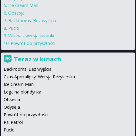
Ice Cream Man
Obsesja
Backrooms. Bez wyjścia
Pucio
Vaiana - wersja karaoke
Powrót do przyszłości
Teraz w kinach
Backrooms. Bez wyjścia
Czas Apokalipsy: Wersja Reżyserska
Ice Cream Man
Legalna blondynka
Obsesja
Odyseja
Powrót do przyszłości
Psi Patrol
Pucio