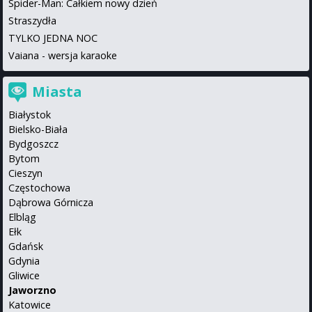
Spider-Man: Całkiem nowy dzień
Straszydła
TYLKO JEDNA NOC
Vaiana - wersja karaoke
Miasta
Białystok
Bielsko-Biała
Bydgoszcz
Bytom
Cieszyn
Częstochowa
Dąbrowa Górnicza
Elbląg
Ełk
Gdańsk
Gdynia
Gliwice
Jaworzno
Katowice