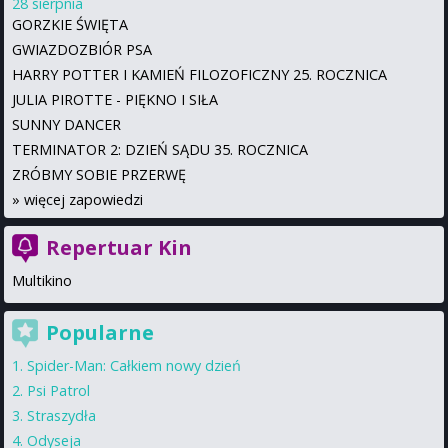
28 sierpnia
GORZKIE ŚWIĘTA
GWIAZDOZBIÓR PSA
HARRY POTTER I KAMIEŃ FILOZOFICZNY 25. ROCZNICA
JULIA PIROTTE - PIĘKNO I SIŁA
SUNNY DANCER
TERMINATOR 2: DZIEŃ SĄDU 35. ROCZNICA
ZRÓBMY SOBIE PRZERWĘ
»
więcej zapowiedzi
Repertuar Kin
Multikino
Popularne
Spider-Man: Całkiem nowy dzień
Psi Patrol
Straszydła
Odyseja