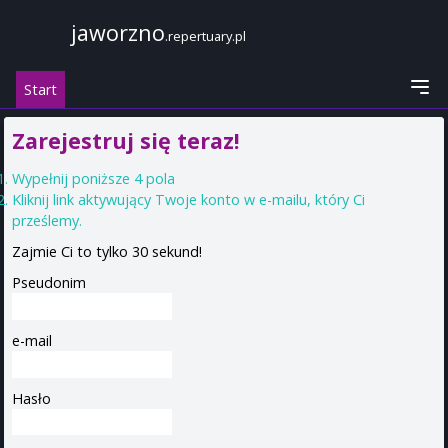
jaworzno
.repertuary.pl
Start
Zarejestruj się teraz!
Wypełnij poniższe 4 pola
Kliknij link aktywujący Twoje konto w e-mailu, który Ci
prześlemy.
Zajmie Ci to tylko 30 sekund!
Pseudonim
e-mail
Hasło