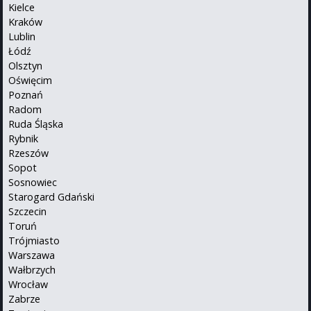
Kielce
Kraków
Lublin
Łódź
Olsztyn
Oświęcim
Poznań
Radom
Ruda Śląska
Rybnik
Rzeszów
Sopot
Sosnowiec
Starogard Gdański
Szczecin
Toruń
Trójmiasto
Warszawa
Wałbrzych
Wrocław
Zabrze