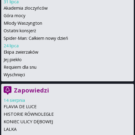
31 lipca
Akademia złoczyńców
Góra mocy
Młody Waszyngton
Ostatni konsjerż
Spider-Man: Całkiem nowy dzień
24 lipca
Ekipa zwierzaków
Jej piekło
Requiem dla snu
Wyschnięci
Zapowiedzi
14 sierpnia
FLAVIA DE LUCE
HISTORIE RÓWNOLEGŁE
KONIEC ULICY DĘBOWEJ
LALKA