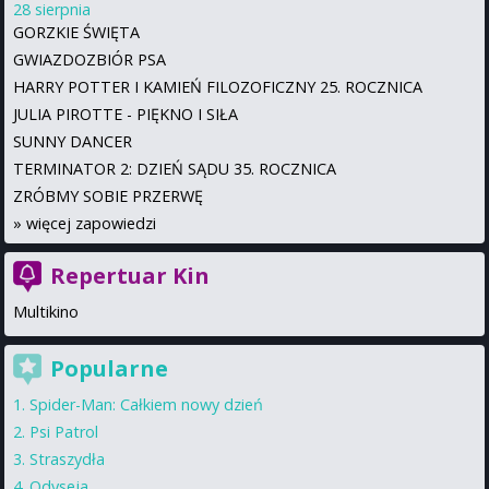
28 sierpnia
GORZKIE ŚWIĘTA
GWIAZDOZBIÓR PSA
HARRY POTTER I KAMIEŃ FILOZOFICZNY 25. ROCZNICA
JULIA PIROTTE - PIĘKNO I SIŁA
SUNNY DANCER
TERMINATOR 2: DZIEŃ SĄDU 35. ROCZNICA
ZRÓBMY SOBIE PRZERWĘ
»
więcej zapowiedzi
Repertuar Kin
Multikino
Popularne
Spider-Man: Całkiem nowy dzień
Psi Patrol
Straszydła
Odyseja