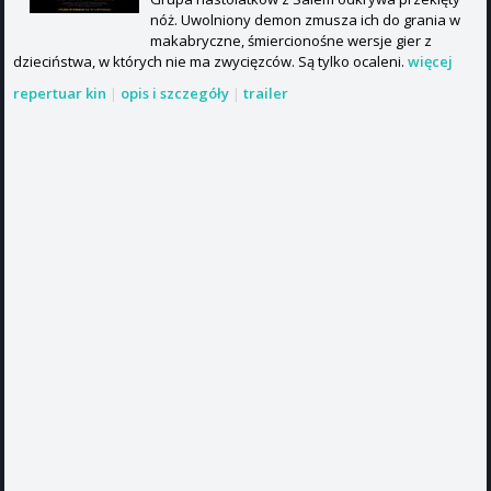
nóż. Uwolniony demon zmusza ich do grania w
makabryczne, śmiercionośne wersje gier z
dzieciństwa, w których nie ma zwycięzców. Są tylko ocaleni.
więcej
repertuar kin
|
opis i szczegóły
|
trailer