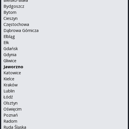
Bielsko-Biała
Bydgoszcz
Bytom
Cieszyn
Częstochowa
Dąbrowa Górnicza
Elbląg
Ełk
Gdańsk
Gdynia
Gliwice
Jaworzno
Katowice
Kielce
Kraków
Lublin
Łódź
Olsztyn
Oświęcim
Poznań
Radom
Ruda Śląska