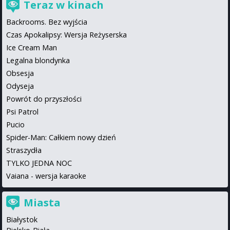
Teraz w kinach
Backrooms. Bez wyjścia
Czas Apokalipsy: Wersja Reżyserska
Ice Cream Man
Legalna blondynka
Obsesja
Odyseja
Powrót do przyszłości
Psi Patrol
Pucio
Spider-Man: Całkiem nowy dzień
Straszydła
TYLKO JEDNA NOC
Vaiana - wersja karaoke
Miasta
Białystok