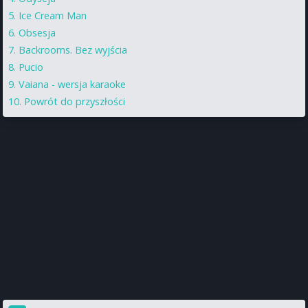
Ice Cream Man
Obsesja
Backrooms. Bez wyjścia
Pucio
Vaiana - wersja karaoke
Powrót do przyszłości