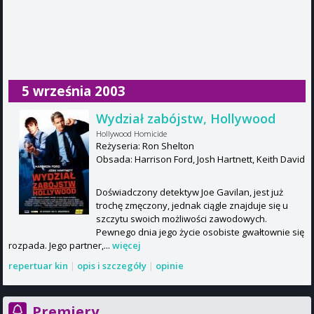
5 września 2003
Wydział zabójstw, Hollywood
Hollywood Homicide
Reżyseria: Ron Shelton
Obsada: Harrison Ford, Josh Hartnett, Keith David
Doświadczony detektyw Joe Gavilan, jest już
trochę zmęczony, jednak ciągle znajduje się u
szczytu swoich możliwości zawodowych.
Pewnego dnia jego życie osobiste gwałtownie się
rozpada. Jego partner,...
więcej
repertuar kin
|
opis i szczegóły
|
opinie
Premiery