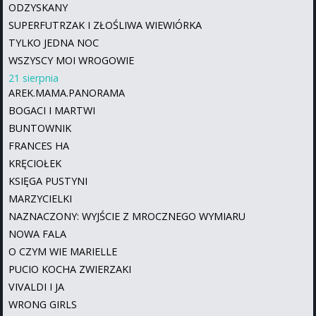
ODZYSKANY
SUPERFUTRZAK I ZŁOŚLIWA WIEWIÓRKA
TYLKO JEDNA NOC
WSZYSCY MOI WROGOWIE
21 sierpnia
AREK.MAMA.PANORAMA
BOGACI I MARTWI
BUNTOWNIK
FRANCES HA
KRĘCIOŁEK
KSIĘGA PUSTYNI
MARZYCIELKI
NAZNACZONY: WYJŚCIE Z MROCZNEGO WYMIARU
NOWA FALA
O CZYM WIE MARIELLE
PUCIO KOCHA ZWIERZAKI
VIVALDI I JA
WRONG GIRLS